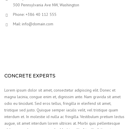
300 Pennsylvania Ave NW, Washington
Phone: +386 40 112 555
Mail: info@domain.com
CONCRETE EXPERTS
Lorem ipsum dolor sit amet, consectetur adipiscing elit. Donec et
magna lacinia, congue enim et, dignissim ante. Nam gravida sit amet
odio eu tincidunt. Sed eros tellus, fringilla in eleifend sit amet,
tristique sed justo. Quisque semper iaculis velit, vel tristique quam
interdum et. In molestie id nulla ac fringilla. Vestibulum pretium lectus
augue, sit amet interdum lorem ultrices at. Morbi quis pellentesque