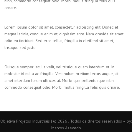
nibh, commodo consequat odio. Morbi mollis fringilla felis quis
ornare.
Lorem ipsum dolor sit amet, consectetur adipiscing elit. Donec et
magna lacinia, congue enim et, dignissim ante. Nam gravida sit amet
odio eu tincidunt. Sed eros tellus, fringilla in eleifend sit amet,
tristique sed justo.
Quisque semper iaculis velit, vel tristique quam interdum et. In
molestie id nulla ac fringilla. Vestibulum pretium lectus augue, sit
amet interdum lorem ultrices at. Morbi quis pellentesque nibh,
commodo consequat odio. Morbi mollis fringilla felis quis ornare.
Objetiva Projetos Industriais | © 2026 , Todos os direitos reservados – by:
Marcos Azevedo