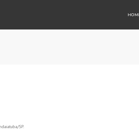
HOM
ndaiatuba/SP.